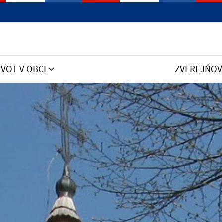
IVOT V OBCI
ZVEREJŇOV