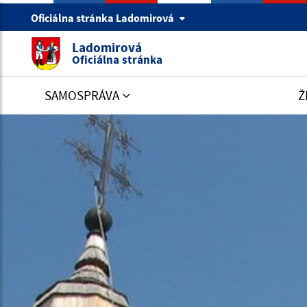
Oficiálna stránka Ladomirová
Ladomirová
Oficiálna stránka
SAMOSPRÁVA
Ž