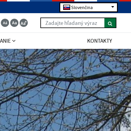
Slovenčina
Zadajte hľadaný výraz
ANIE
KONTAKTY