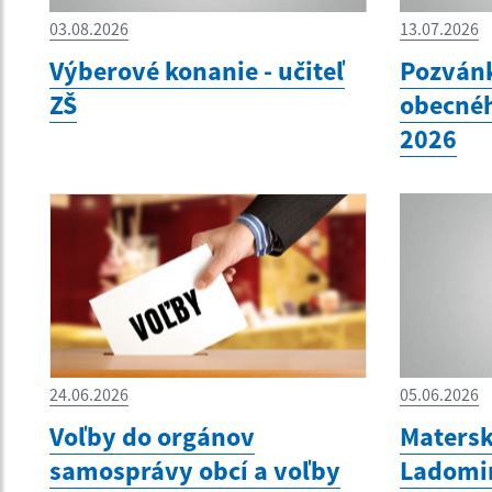
03.08.2026
13.07.2026
Výberové konanie - učiteľ
Pozvánk
ZŠ
obecnéh
2026
24.06.2026
05.06.2026
Voľby do orgánov
Matersk
samosprávy obcí a voľby
Ladomir