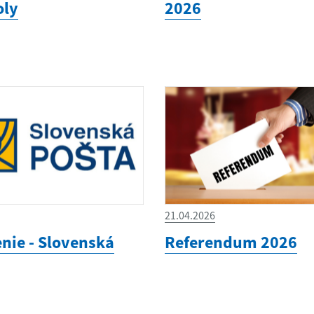
oly
2026
21.04.2026
ie - Slovenská
Referendum 2026