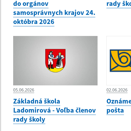
do orgánov
rady šk
samosprávnych krajov 24.
októbra 2026
05.06.2026
02.06.2026
Základná škola
Oznámen
Ladomirová - Voľba členov
pošta
rady školy