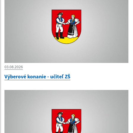
03.08.2026
Výberové konanie - učiteľ ZŠ