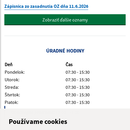
Zápisnica zo zasadnutia OZ dňa 11.6.2026
Zobraziť ďalšie oznamy
ÚRADNÉ HODINY
Deň
Čas
Pondelok:
07:30 - 15:30
Utorok:
07:30 - 15:30
Streda:
07:30 - 15:30
Štvrtok:
07:30 - 15:30
Piatok:
07:30 - 15:30
Obedňajšia prestávka:
12:00 - 13:00
Používame cookies