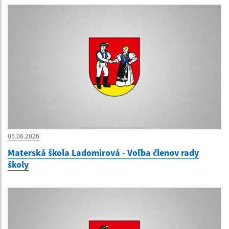
05.06.2026
Materská škola Ladomirová - Voľba členov rady
školy