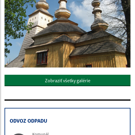
Zobraziť všetky galérie
ODVOZ ODPADU
Komunál