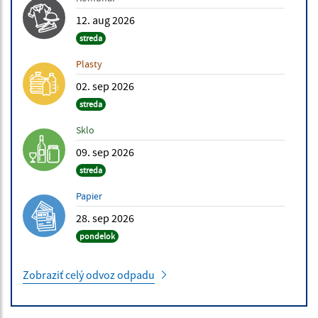
12. aug 2026
streda
Plasty
02. sep 2026
streda
Sklo
09. sep 2026
streda
Papier
28. sep 2026
pondelok
Zobraziť celý odvoz odpadu