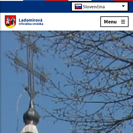
Slovenčina
Ladomirová
Menu
Oficiálna stránka