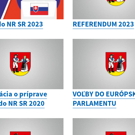
do NR SR 2023
REFERENDUM 2023
ácia o príprave
VOĽBY DO EURÓPS
 do NR SR 2020
PARLAMENTU