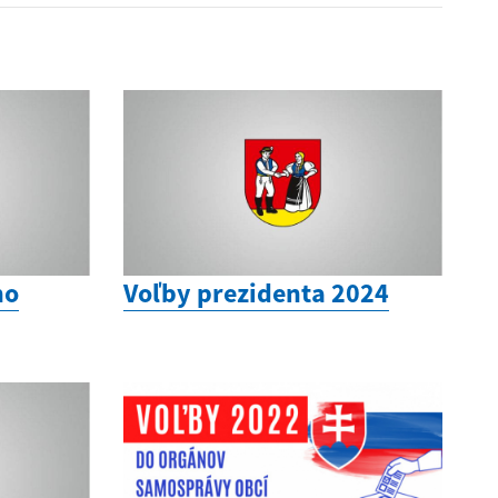
ho
Voľby prezidenta 2024