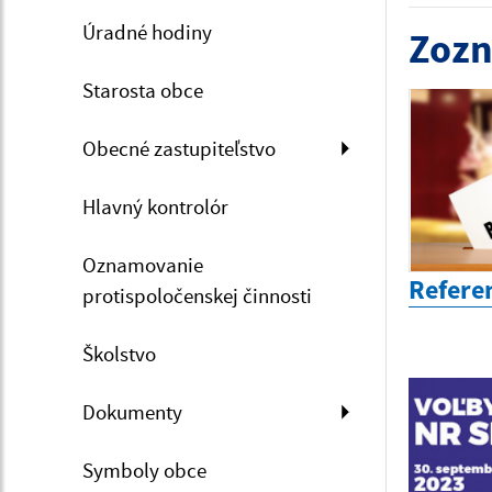
Úradné hodiny
Zozn
Starosta obce
Obecné zastupiteľstvo
Hlavný kontrolór
Oznamovanie
Refere
protispoločenskej činnosti
Školstvo
Dokumenty
Symboly obce