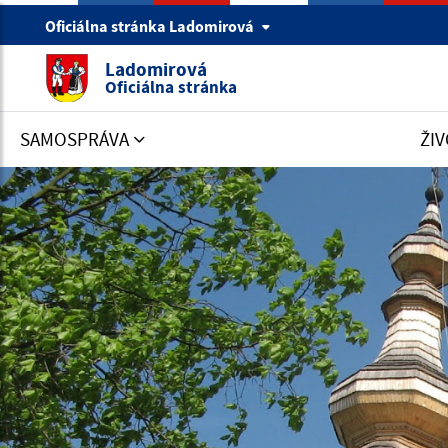
Oficiálna stránka Ladomirová
Ladomirová
Oficiálna stránka
SAMOSPRÁVA
ŽIV