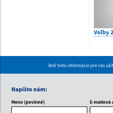
Voľby 
Boli tieto informácie pre vás už
Napíšte nám:
Meno (povinné)
E-mailová 