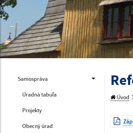
Ref
Samospráva
Úradná tabuľa
Úvod
Projekty
Záp
Obecný úrad