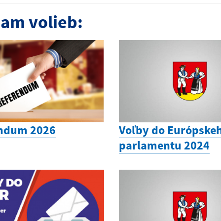
am volieb:
ndum 2026
Voľby do Európske
parlamentu 2024