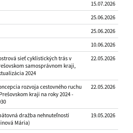
15.07.2026
25.06.2026
25.06.2026
10.06.2026
strová sieť cyklistických trás v
22.05.2026
rešovskom samosprávnom kraji,
ktualizácia 2024
oncepcia rozvoja cestovného ruchu
22.05.2026
Prešovskom kraji na roky 2024 -
030
pätovná dražba nehnuteľností
19.05.2026
Cinová Mária)