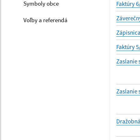
Symboly obce
Faktúry 6
Záverečný
Voľby a referendá
Zápisnica
Faktúry 5
Zaslanie
Zaslanie
Dražobná