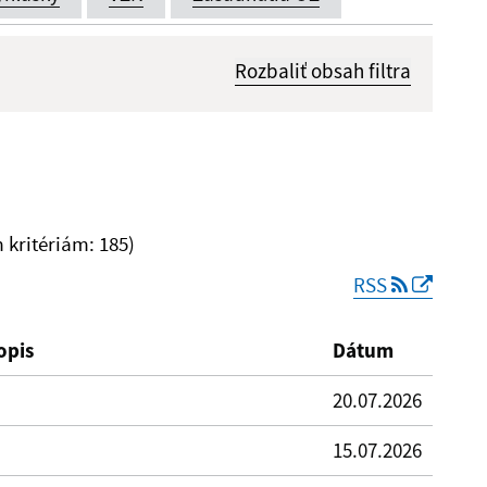
Rozbaliť obsah filtra
Dátum zverejnenia od:
kritériám: 185)
RSS
Reset
opis
Dátum
20.07.2026
15.07.2026