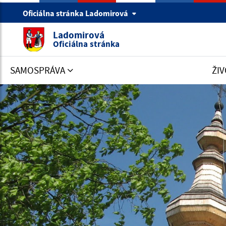
Oficiálna stránka Ladomirová
Ladomirová
Oficiálna stránka
SAMOSPRÁVA
ŽIV