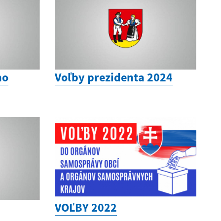
ho
Voľby prezidenta 2024
VOĽBY 2022