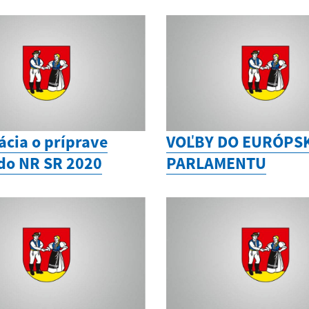
ácia o príprave
VOĽBY DO EURÓPS
 do NR SR 2020
PARLAMENTU