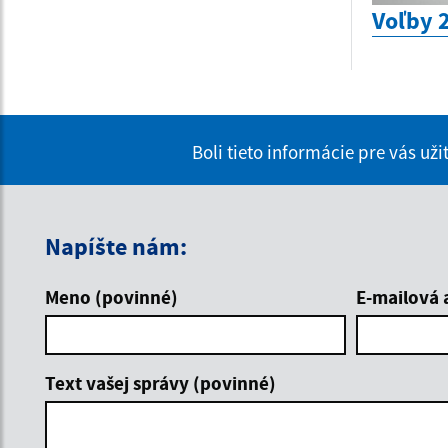
Voľby 
Boli tieto informácie pre vás už
Napíšte nám:
Meno (povinné)
E-mailová 
Text vašej správy (povinné)