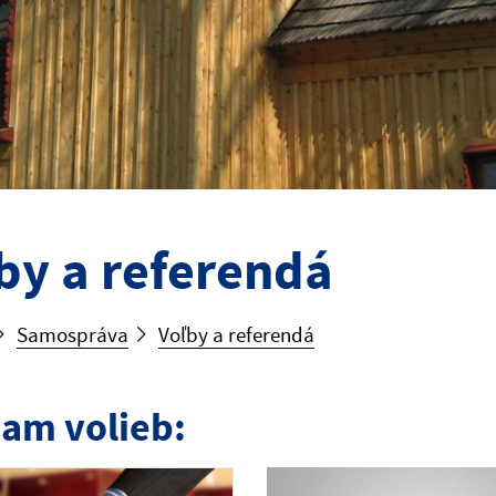
by a referendá
Samospráva
Voľby a referendá
am volieb: