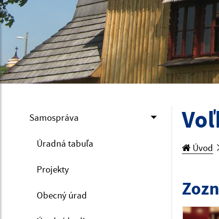
Voľ
Samospráva
Úradná tabuľa
Úvod
Projekty
Zozn
Obecný úrad