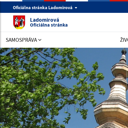
Oficiálna stránka Ladomirová
Ladomirová
Oficiálna stránka
SAMOSPRÁVA
ŽIV