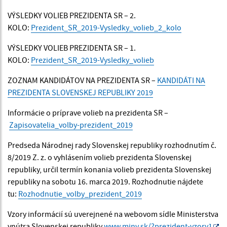
VÝSLEDKY VOLIEB PREZIDENTA SR – 2.
KOLO:
Prezident_SR_2019-Vysledky_volieb_2_kolo
VÝSLEDKY VOLIEB PREZIDENTA SR – 1.
KOLO:
Prezident_SR_2019-Vysledky_volieb
ZOZNAM KANDIDÁTOV NA PREZIDENTA SR –
KANDIDÁTI NA
PREZIDENTA SLOVENSKEJ REPUBLIKY 2019
Informácie o príprave volieb na prezidenta SR –
Zapisovatelia_volby-prezident_2019
Predseda Národnej rady Slovenskej republiky rozhodnutím č.
8/2019 Z. z. o vyhlásením volieb prezidenta Slovenskej
republiky, určil termín konania volieb prezidenta Slovenskej
republiky na sobotu 16. marca 2019. Rozhodnutie nájdete
tu:
Rozhodnutie_volby_prezident_2019
Vzory informácií sú uverejnené na webovom sídle Ministerstva
vnútra Slovenskej republiky
www.minv.sk/?prezident-vzory1