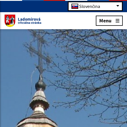
Slovenčina
Ladomirová
Menu
Oficiálna stránka