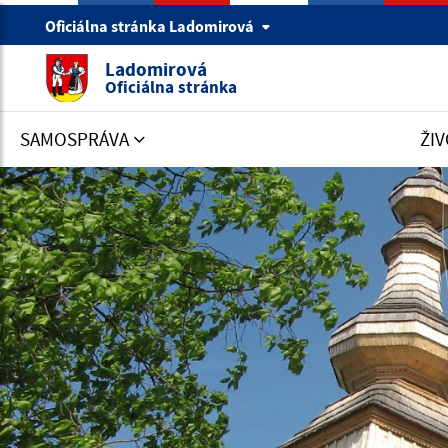
Oficiálna stránka Ladomirová
Ladomirová
Oficiálna stránka
SAMOSPRÁVA
ŽIV