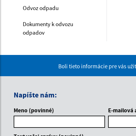
Odvoz odpadu
Dokumenty k odvozu
odpadov
Boli tieto informácie pre vás už
Napíšte nám:
Meno (povinné)
E-mailová 