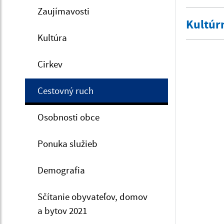
Zaujímavosti
Kultúr
Kultúra
Cirkev
Cestovný ruch
Osobnosti obce
Ponuka služieb
Demografia
Sčítanie obyvateľov, domov
a bytov 2021