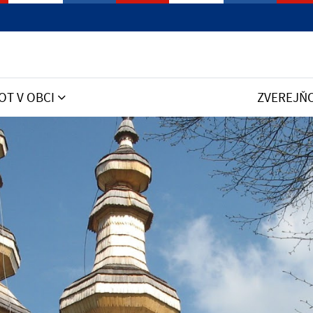
OT V OBCI
ZVEREJŇ