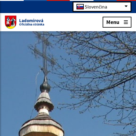
Slovenčina
Ladomirová
Menu
Oficiálna stránka