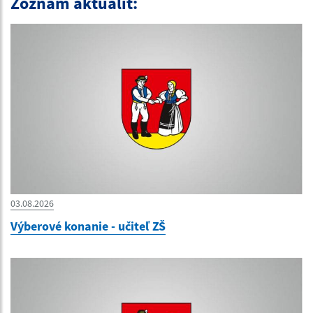
Zoznam aktualít:
03.08.2026
Výberové konanie - učiteľ ZŠ