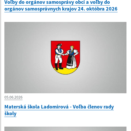
Voľby do orgánov samosprávy obcí a voľby do
orgánov samosprávnych krajov 24. októbra 2026
05.06.2026
Materská škola Ladomirová - Voľba členov rady
školy