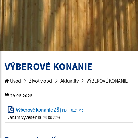
VÝBEROVÉ KONANIE
Úvod
Život v obci
Aktuality
VÝBEROVÉ KONANIE
29.06.2026
Výberové konanie ZŠ
| PDF | 0.24 Mb
Dátum vyvesenia:
29.06.2026