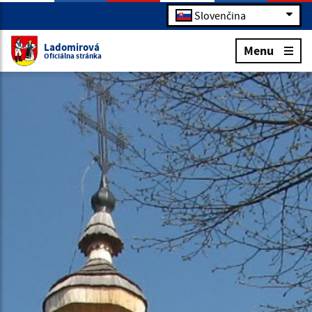
Slovenčina
Ladomirová
Menu
Oficiálna stránka