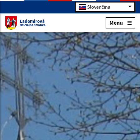
Slovenčina
Ladomirová
Menu
Oficiálna stránka