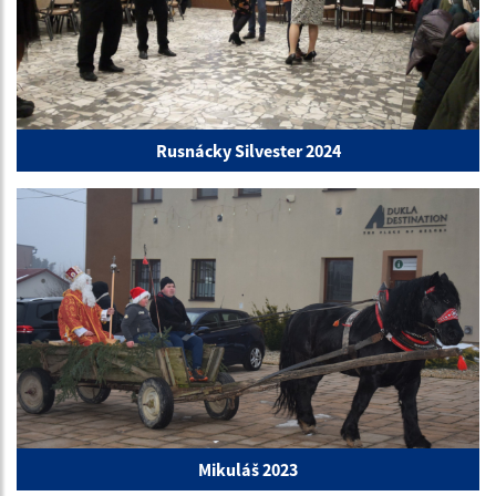
Rusnácky Silvester 2024
Mikuláš 2023