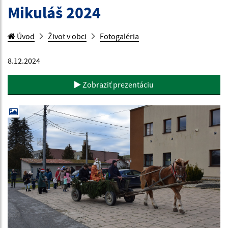
Mikuláš 2024
Úvod
Život v obci
Fotogaléria
8.12.2024
Zobraziť prezentáciu