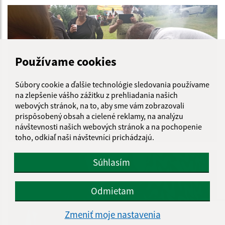
Používame cookies
Súbory cookie a ďalšie technológie sledovania používame
na zlepšenie vášho zážitku z prehliadania našich
webových stránok, na to, aby sme vám zobrazovali
prispôsobený obsah a cielené reklamy, na analýzu
návštevnosti našich webových stránok a na pochopenie
GULÁŠ CUP 2023
toho, odkiaľ naši návštevníci prichádzajú.
Súhlasím
Odmietam
Zmeniť moje nastavenia