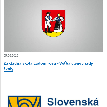
05.06.2026
Základná škola Ladomirová - Voľba členov rady
školy