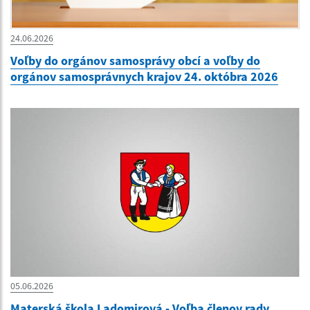
24.06.2026
Voľby do orgánov samosprávy obcí a voľby do
orgánov samosprávnych krajov 24. októbra 2026
05.06.2026
Materská škola Ladomirová - Voľba členov rady