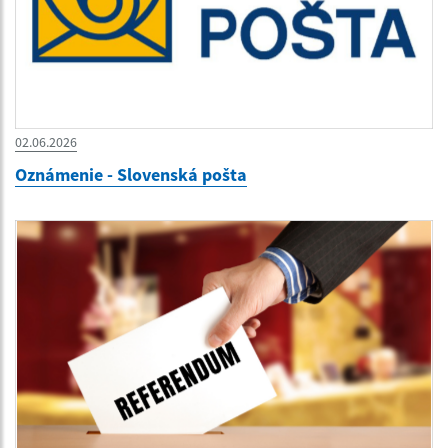
02.06.2026
Oznámenie - Slovenská pošta