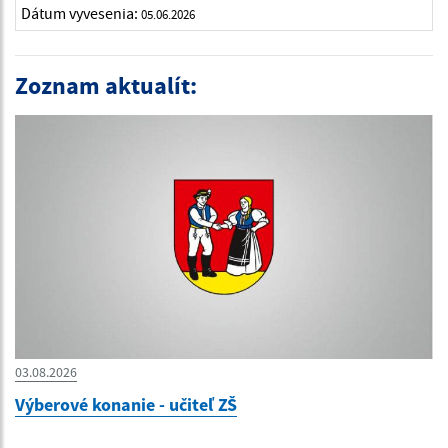
Dátum vyvesenia:
05.06.2026
Zoznam aktualít:
03.08.2026
Výberové konanie - učiteľ ZŠ