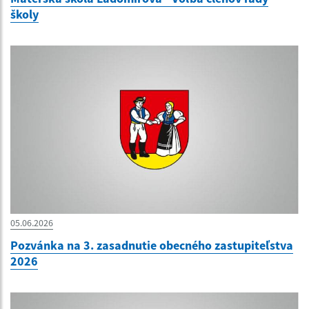
školy
05.06.2026
Pozvánka na 3. zasadnutie obecného zastupiteľstva
2026