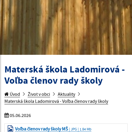
Materská škola Ladomirová -
Voľba členov rady školy
Úvod
Život v obci
Aktuality
Materská škola Ladomirová - Voľba členov rady školy
05.06.2026
Voľba členov rady školy MŠ
| JPG | 1.84 Mb