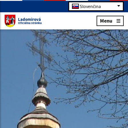
Slovenčina
Ladomirová
Menu
Oficiálna stránka