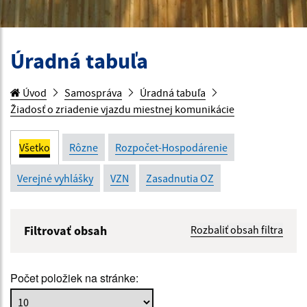
Úradná tabuľa
Úvod
Samospráva
Úradná tabuľa
Žiadosť o zriadenie vjazdu miestnej komunikácie
Všetko
Rôzne
Rozpočet-Hospodárenie
Verejné vyhlášky
VZN
Zasadnutia OZ
Filtrovať obsah
Rozbaliť obsah filtra
Názov:
Počet položiek na stránke:
Popis: