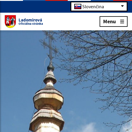
Slovenčina
Ladomirová
Menu
Oficiálna stránka