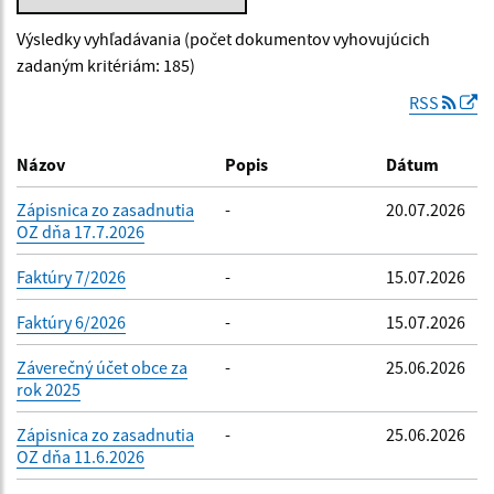
Výsledky vyhľadávania (počet dokumentov vyhovujúcich
Dátum zverejnenia od:
zadaným kritériám: 185)
RSS
Dátum zverejnenia do:
Názov
Popis
Dátum
Zápisnica zo zasadnutia
-
20.07.2026
OZ dňa 17.7.2026
Filtrovať
Reset
Faktúry 7/2026
-
15.07.2026
Faktúry 6/2026
-
15.07.2026
Záverečný účet obce za
-
25.06.2026
rok 2025
Zápisnica zo zasadnutia
-
25.06.2026
OZ dňa 11.6.2026