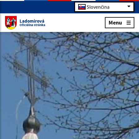
Slovenčina
Ladomirová
Menu
Oficiálna stránka