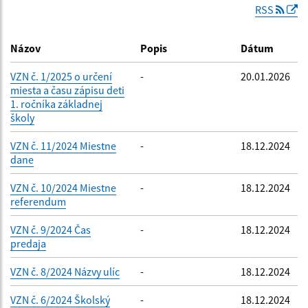
RSS
Dátum zverejnenia do:
Názov
Popis
Dátum
Platnosť od:
VZN č. 1/2025 o určení
-
20.01.2026
miesta a času zápisu deti
1. ročníka základnej
školy
Platnosť do:
VZN č. 11/2024 Miestne
-
18.12.2024
dane
VZN č. 10/2024 Miestne
Filtrovať
-
Reset
18.12.2024
referendum
VZN č. 9/2024 Čas
-
18.12.2024
predaja
VZN č. 8/2024 Názvy ulíc
-
18.12.2024
VZN č. 6/2024 Školský
-
18.12.2024