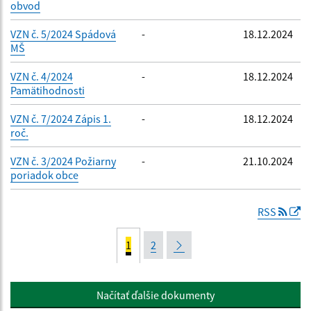
obvod
VZN č. 5/2024 Spádová
-
18.12.2024
MŠ
VZN č. 4/2024
-
18.12.2024
Pamätihodnosti
VZN č. 7/2024 Zápis 1.
-
18.12.2024
roč.
VZN č. 3/2024 Požiarny
-
21.10.2024
poriadok obce
RSS
1
2
Načítať ďalšie dokumenty