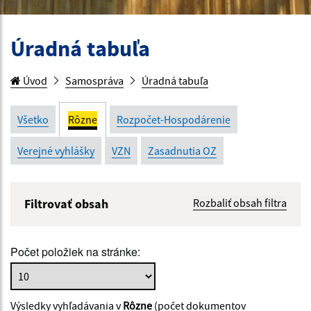
Úradná tabuľa
Úvod
Samospráva
Úradná tabuľa
Všetko
Rôzne
Rozpočet-Hospodárenie
Verejné vyhlášky
VZN
Zasadnutia OZ
Filtrovať obsah
Rozbaliť obsah filtra
Názov:
Počet položiek na stránke:
Popis:
Výsledky vyhľadávania v
Rôzne
(počet dokumentov