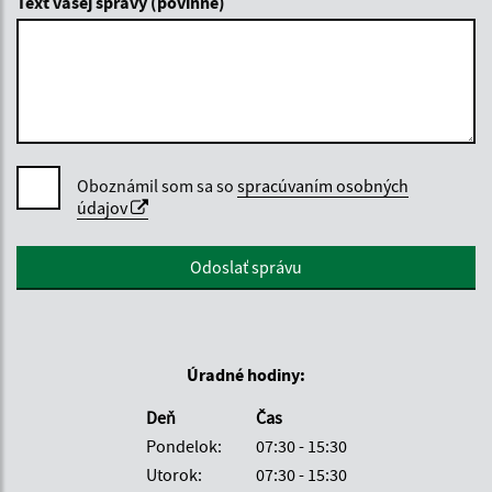
Text vašej správy (povinné)
Oboznámil som sa so
spracúvaním osobných
údajov
Google reCaptcha Response
Odoslať správu
Úradné hodiny:
Deň
Čas
Pondelok:
07:30 - 15:30
Utorok:
07:30 - 15:30